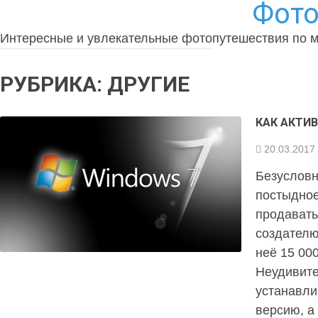
Фото
Интересные и увлекательные фотопутешествия по 
РУБРИКА:
ДРУГИЕ
КАК АКТИ
20.03.2017
Безусловн
постыдное
продавать
создателю
неё 15 00
Неудивите
устанавли
версию, а