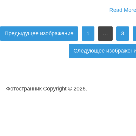
Read Mor
ПАГИНАЦИЯ
Предыдущее изображение
1
…
3
ЗАПИСЕЙ
Следующее изображен
Фотостранник
Copyright © 2026.