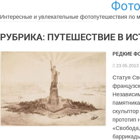
Фото
Интересные и увлекательные фотопутешествия по 
РУБРИКА:
ПУТЕШЕСТВИЕ В И
РЕДКИЕ Ф
23.05.2013
Статуя Св
французск
Независи
памятника 
скульптор
прототип 
«Свобода,
баррикад