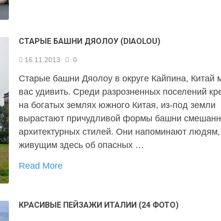
СТАРЫЕ БАШНИ ДЯОЛОУ (DIAOLOU)
16.11.2013
0
Старые башни Дяолоу в округе Кайпина, Китай 
вас удивить. Среди разрозненных поселений кр
на богатых землях южного Китая, из-под земли
вырастают причудливой формы башни смешан
архитектурных стилей. Они напоминают людям,
живущим здесь об опасных …
Read More
КРАСИВЫЕ ПЕЙЗАЖИ ИТАЛИИ (24 ФОТО)