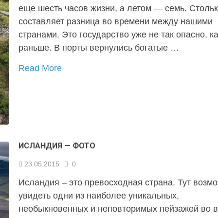
еще шесть часов жизни, а летом — семь. Столь
составляет разница во времени между нашими
странами. Это государство уже не так опасно, к
раньше. В порты вернулись богатые …
Read More
ИСЛАНДИЯ — ФОТО
23.05.2015
0
Исландия – это превосходная страна. Тут возм
увидеть одни из наиболее уникальных,
необыкновенных и неповторимых пейзажей во 