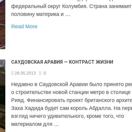
федеральный округ Колумбия. Страна занимает
половину материка и …
Read More
САУДОВСКАЯ АРАВИЯ — КОНТРАСТ ЖИЗНИ
28.05.2013
0
Недавно в Саудовской Аравии было принято р
о строительстве новой станции метро в столице
Рияд. Финансировать проект британского архит
Заха Хадида будет сам король Абдалла. На пе
взгляд ничего удивительного, кроме того, что
материалом для …