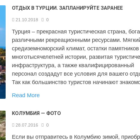
ОТДЫХ В ТУРЦИИ. ЗАПЛАНИРУЙТЕ ЗАРАНЕЕ
21.10.2018
0
Турция – прекрасная туристическая страна, бог
различными рекреационными ресурсами. Мягки
средиземноморский климат, остатки памятников
многотысячелетней истории, развитая туристич
инфраструктура, а также квалифицированный
персонал создадут все условия для вашего отд
Так как большинство туристов начинают знаком
Read More
КОЛУМБИЯ — ФОТО
28.07.2016
0
Если вы отправитесь в Колумбию зимой, приобр