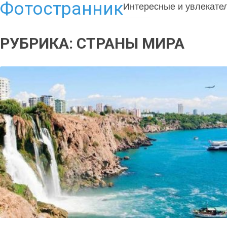
Фотостранник
Интересные и увлекате
РУБРИКА:
СТРАНЫ МИРА