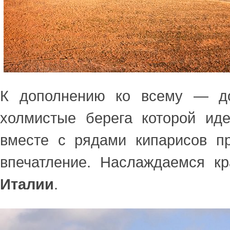
К дополнению ко всему — до
холмистые берега которой ид
вместе с рядами кипарисов пр
впечатление. Наслаждаемся к
Италии
.