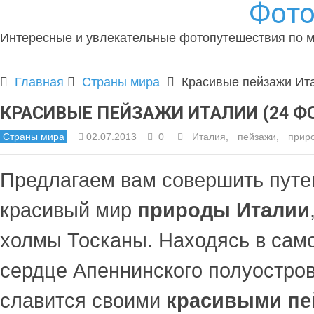
Фото
Интересные и увлекательные фотопутешествия по 
Главная
Страны мира
Красивые пейзажи Ита
КРАСИВЫЕ ПЕЙЗАЖИ ИТАЛИИ (24 Ф
Страны мира
02.07.2013
0
Италия
,
пейзажи
,
прир
Предлагаем вам совершить путе
красивый мир
природы Италии
холмы Тосканы. Находясь в сам
сердце Апеннинского полуостров
славится своими
красивыми пе