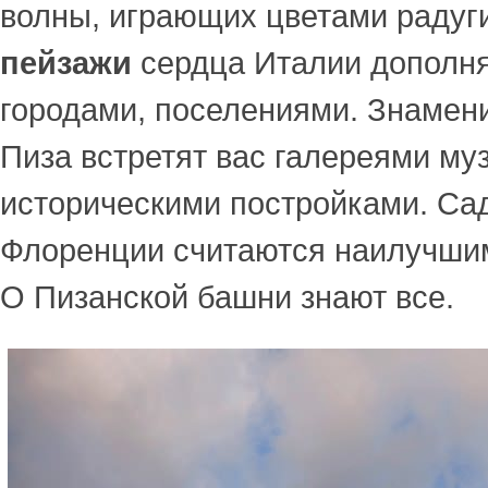
волны, играющих цветами раду
пейзажи
сердца Италии дополн
городами, поселениями. Знамен
Пиза встретят вас галереями му
историческими постройками. Са
Флоренции считаются наилучшим
О Пизанской башни знают все.