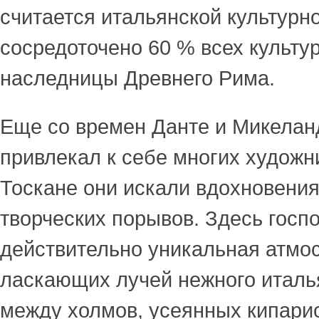
считается итальянской культурн
сосредоточено 60 % всех культу
наследницы Древнего Рима.
Еще со времен Данте и Микелан
привлекал к себе многих художни
Тоскане они искали вдохновения
творческих порывов. Здесь госп
действительно уникальная атмо
ласкающих лучей нежного италь
между холмов, усеянных кипари