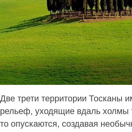
Две трети территории Тосканы 
рельеф, уходящие вдаль холмы 
то опускаются, создавая необыч