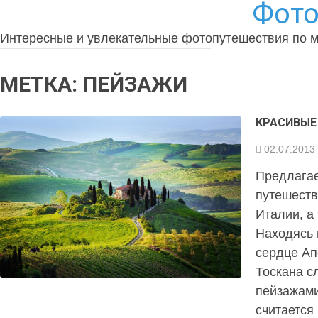
Фото
Интересные и увлекательные фотопутешествия по 
МЕТКА:
ПЕЙЗАЖИ
КРАСИВЫЕ
02.07.2013
Предлага
путешеств
Италии, а
Находясь 
сердце Ап
Тоскана с
пейзажами
считается