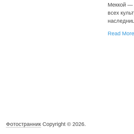
Меккой — 
всех куль
наследни
Read Mor
Фотостранник
Copyright © 2026.