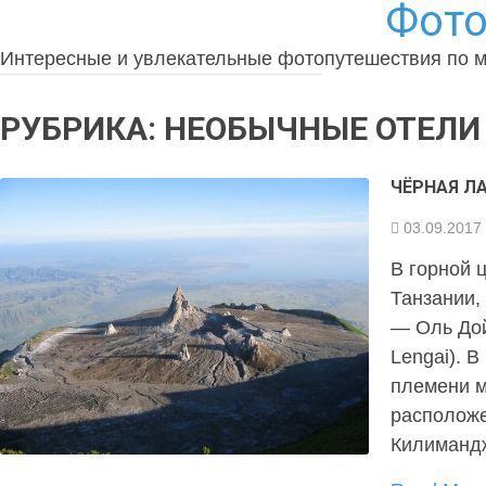
Фото
Интересные и увлекательные фотопутешествия по 
РУБРИКА:
НЕОБЫЧНЫЕ ОТЕЛИ
ЧЁРНАЯ ЛА
03.09.2017
В горной 
Танзании,
— Оль Дой
Lengai). 
племени м
расположе
Килимандж