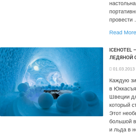
настольна
портативн
провести
Read Mor
ICEHOTEL
ЛЕДЯНОЙ 
01.03.2013
Каждую зи
в Юккасъяр
Швеции дл
который с
Этот необ
большой в
и льда в 