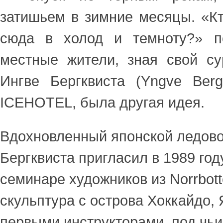
затишьем в зимние месяцы. «Кт
сюда в холод и темноту?» п
местные жители, зная свой су
Ингве Бергквиста (Yngve Bergq
ICEHOTEL, была другая идея.
Вдохновленный японской ледово
Бергквиста пригласил в 1989 год
семинаре художников из Norrbott
скульптура с острова Хоккайдо, 
первыми инструкторами, под чьи