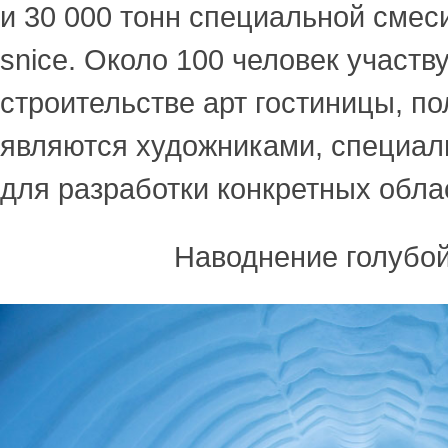
и 30 000 тонн специальной смес
snice. Около 100 человек участв
строительстве арт гостиницы, по
являются художниками, специа
для разработки конкретных обла
Наводнение голубо