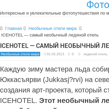
Фото
Интересные и увлекательные фотопутешествия по 
Главная
Необычные отели мира
ICEHOTEL — самый необычный ледяной отель
ICEHOTEL — САМЫЙ НЕОБЫЧНЫЙ Л
Необычные отели мира
01.03.2013
0
ледяной отель
,
Каждую зиму мастера льда соби
Юккасъярви (Jukkasj?rvi) на се
создания арт-проекта, который с
ICEHOTEL.
Этот необычный ле