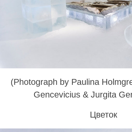
(Photograph by Paulina Holmgren
Gencevicius & Jurgita Ge
Цветок