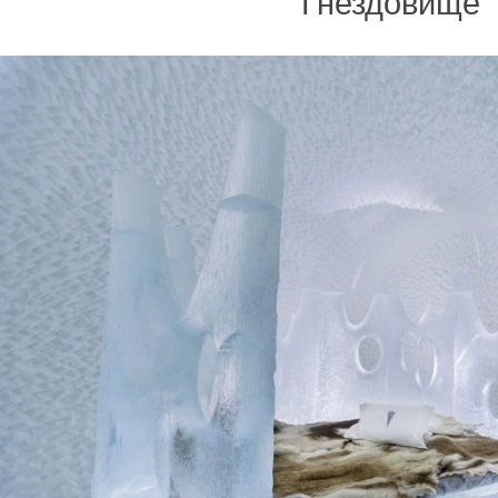
Гнездовище