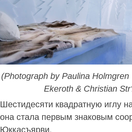
(Photograph by Paulina Holmgren |
Ekeroth & Christian St
Шестидесяти квадратную иглу наз
она стала первым знаковым соо
Юккасъярви.