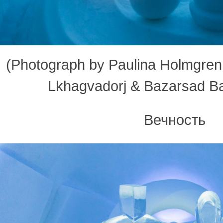
(Photograph by Paulina Holmgren |
Lkhagvadorj & Bazarsad B
Вечность