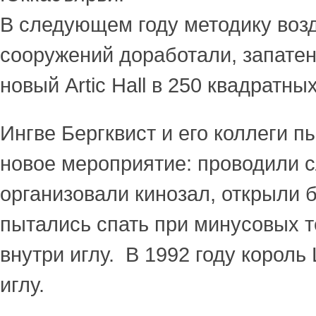
В следующем году методику воз
сооружений доработали, запатен
новый Artic Hall в 250 квадратны
Ингве Бергквист и его коллеги п
новое мероприятие: проводили с
организовали кинозал, открыли 
пытались спать при минусовых 
внутри иглу. В 1992 году корол
иглу.