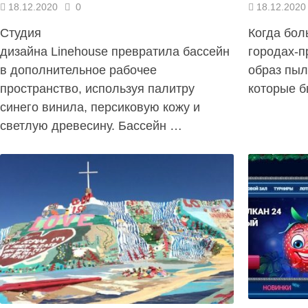
18.12.2020
0
18.12.2020
Студия
Когда бол
дизайна Linehouse превратила бассейн шанхайского
городах-п
в дополнительное рабочее
образ пыл
пространство, используя палитру
которые 
синего винила, персиковую кожу и
светлую древесину. Бассейн …