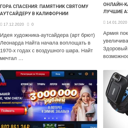
ОНЛАЙН-К
ГОРА СПАСЕНИЯ: ПАМЯТНИК СВЯТОМУ
ЛУЧШИЕ А
АУТСАЙДЕРУ В КАЛИФОРНИИ
14.01.2020
17.12.2020
0
Армия пок
Идея художника-аутсайдера (арт брют)
увеличива
Леонарда Найта начала воплощать в
Здоровый 
1970-х годах с воздушного шара. Найт
возможнос
мечтал …