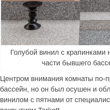
Голубой винил с крапинками 
части бывшего басс
Центром внимания комнаты по-п
бассейн, но он был осушен и об
винилом с
пятнами
от специалис