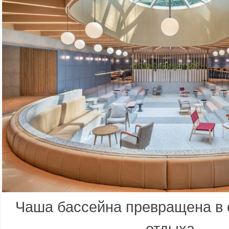
Чаша бассейна превращена в 
отдыха.