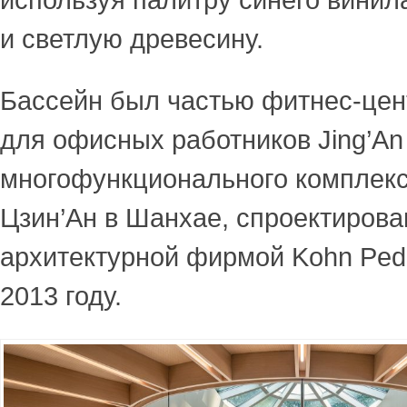
используя палитру синего винил
и светлую древесину.
Бассейн был частью фитнес-цен
для офисных работников Jing’An 
многофункционального комплекс
Цзин’Ан в Шанхае, спроектиров
архитектурной фирмой
Kohn Ped
2013 году.