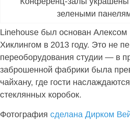
Конференц-залы украшены 
зелеными панелям
Linehouse был основан Алексом
Хиклингом в 2013 году. Это не п
переоборудования студии — в 
заброшенной фабрики была пре
чайхану
, где гости наслаждаютс
стеклянных коробок.
Фотография
сделана Дирком Ве