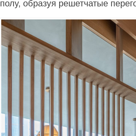
полу, образуя решетчатые перег