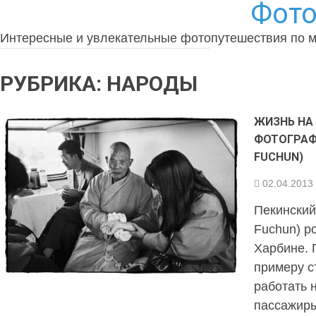
Фото
Интересные и увлекательные фотопутешествия по 
РУБРИКА:
НАРОДЫ
ЖИЗНЬ НА
ФОТОГРАФ
FUCHUN)
02.04.2013
Пекинский
Fuchun) р
Харбине. 
примеру с
работать 
пассажиры