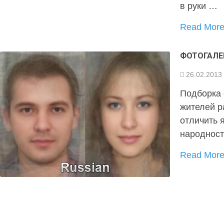
в руки …
Read Mor
ФОТОГАЛЕ
26.02.2013
Подборка 
жителей р
отличить 
народност
Read Mor