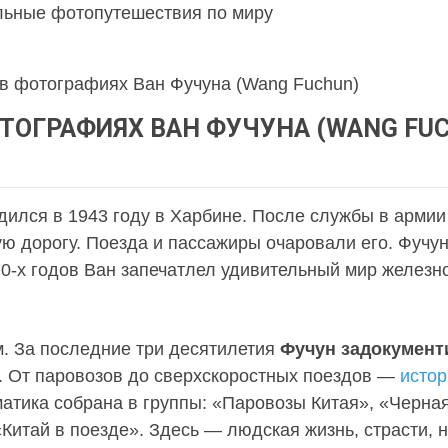
льные фотопутешествия по миру
 в фотографиях Ван Фучуна (Wang Fuchun)
ТОГРАФИЯХ ВАН ФУЧУНА (WANG FU
ился в 1943 году в Харбине. После службы в армии 
ю дорогу. Поезда и пассажиры очаровали его. Фучун
70-х годов Ван запечатлел удивительный мир железн
. За последние три десятилетия
Фучун задокумент
. От паровозов до сверхскоростных поездов —
истор
атика собрана в группы: «Паровозы Китая», «Черна
«Китай в поезде». Здесь — людская жизнь, страсти,