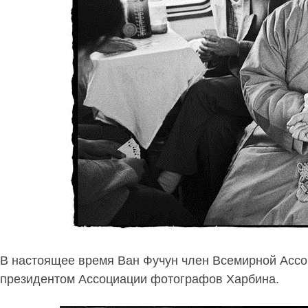
В настоящее время Ван Фучун член Всемирной Ассоц
президентом Ассоциации фотографов Харбина.