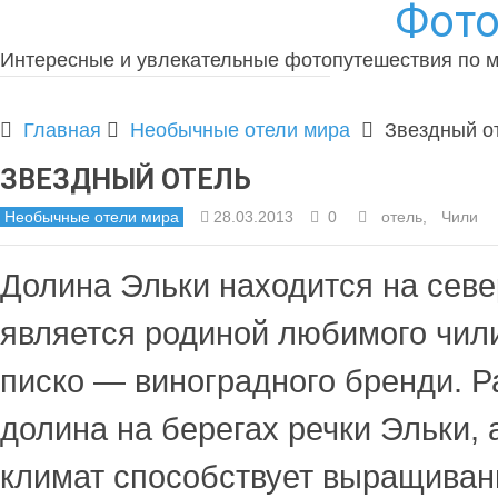
Фото
Интересные и увлекательные фотопутешествия по 
Главная
Необычные отели мира
Звездный о
ЗВЕЗДНЫЙ ОТЕЛЬ
Необычные отели мира
28.03.2013
0
отель
,
Чили
Долина Эльки находится на севе
является родиной любимого чил
писко — виноградного бренди. 
долина на берегах речки Эльки, 
климат способствует выращиван