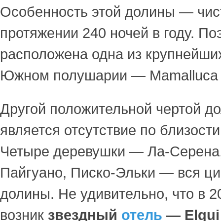
Особенность этой долины — чис
протяжении 240 ночей в году. По
расположена одна из крупнейши
Южном полушарии — Mamalluca o
Другой положительной чертой д
является отсутствие по близости
Четыре деревушки — Ла-Серена,
Пайгуано, Писко-Эльки — вся ц
долины. Не удивительно, что в 2
возник
звездный
отель
— Elqui