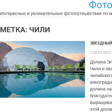
Фото
Интересные и увлекательные фотопутешествия по 
МЕТКА:
ЧИЛИ
ЗВЕЗДНЫЙ
28.03.2013
Долина Эл
Чили и яв
чилийског
виноградн
долина на
благодатн
выращива
этой доли