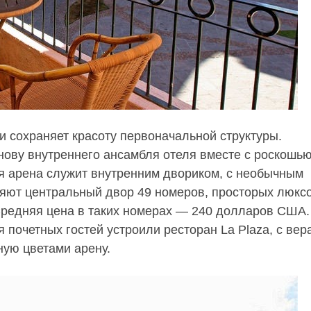
 и сохраняет красоту первоначальной структуры.
ову внутреннего ансамбля отеля вместе с роскошью
я арена служит внутренним двориком, с необычным
ют центральный двор 49 номеров, просторых люксо
Средняя цена в таких номерах — 240 долларов США.
я почетных гостей устроили ресторан La Plaza, с ве
ую цветами арену.