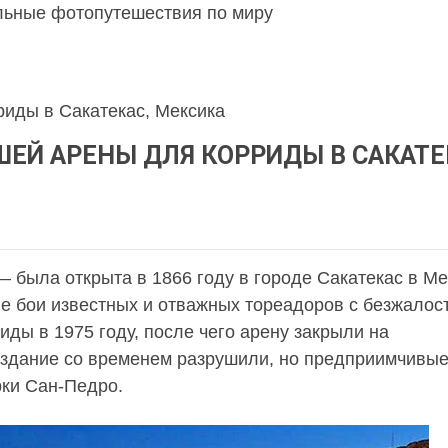
льные фотопутешествия по миру
риды в Сакатекас, Мексика
ШЕЙ АРЕНЫ ДЛЯ КОРРИДЫ В САКАТЕ
 была открыта в 1866 году в городе Сакатекас в Ме
ие бои известных и отважных тореадоров с безжало
ды в 1975 году, после чего арену закрыли на
 здание со временем разрушили, но предприимчивые
рки Сан-Педро.