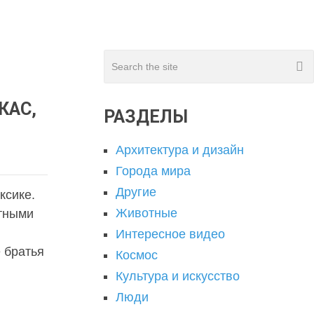
КАС,
РАЗДЕЛЫ
Архитектура и дизайн
Города мира
Другие
ксике.
Животные
стными
Интересное видео
 братья
Космос
Культура и искусство
Люди