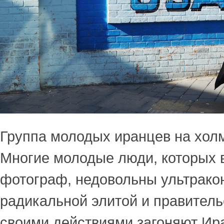
Группа молодых иранцев на хол
Многие молодые люди, которых 
фотограф, недовольны ультрако
радикальной элитой и правитель
своими действиями загоняют Ир