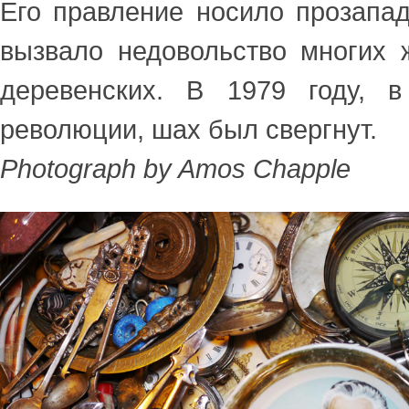
Его правление носило прозапад
вызвало недовольство многих 
деревенских. В 1979 году, 
революции, шах был свергнут.
Photograph by Amos Chapple