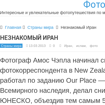
Фото
Интересные и увлекательные фотопутешествия по 
Главная
Страны мира
Незнакомый Иран
НЕЗНАКОМЫЙ ИРАН
Страны мира
13.03.2013
0
Иран
,
ислам
,
фото
Фотограф Амос Чэпла начинал с
фотокорреспондента в New Zeala
работал по заданию Our Place —
Всемирного наследия, делал сн
ЮНЕСКО, объездив тем самым 59