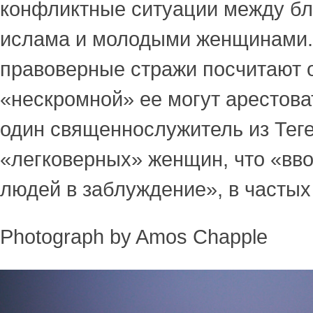
конфликтные ситуации между б
ислама и молодыми женщинами.
правоверные стражи посчитают
«нескромной» ее могут арестоват
один священнослужитель из Тег
«легковерных» женщин, что «вв
людей в заблуждение», в часты
Photograph by Amos Chapple