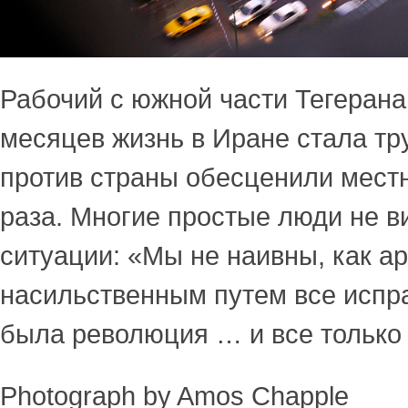
Рабочий с южной части Тегерана
месяцев жизнь в Иране стала тр
против страны обесценили мест
раза. Многие простые люди не в
ситуации: «Мы не наивны, как а
насильственным путем все испра
была революция … и все только
Photograph by Amos Chapple