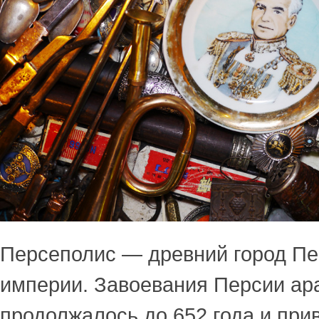
Персеполис — древний город Пе
империи. Завоевания Персии ар
продолжалось до 652 года и при