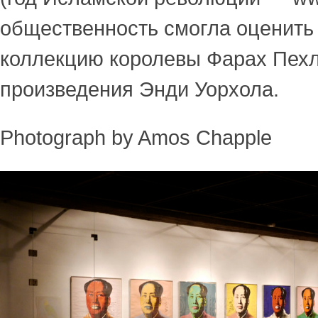
общественность смогла оценит
коллекцию королевы Фарах Пехл
произведения Энди Уорхола.
Photograph by Amos Chapple