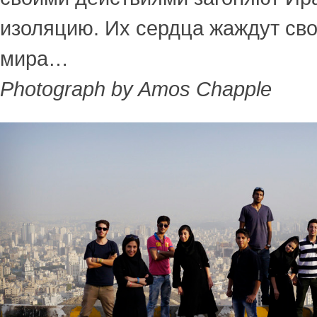
изоляцию. Их сердца жаждут св
мира…
Photograph by Amos Chapple