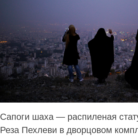
Сапоги шаха — распиленая ста
Реза Пехлеви в дворцовом компл