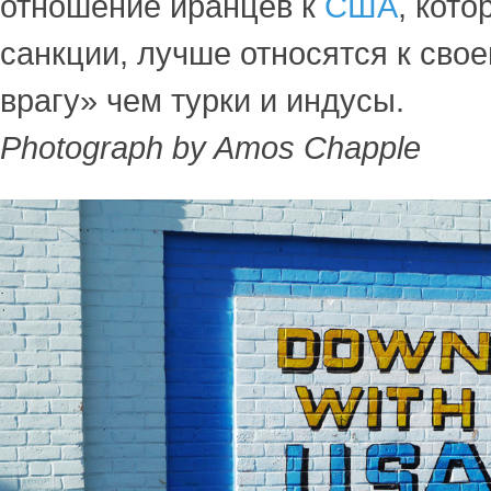
отношение иранцев к
США
, кото
санкции, лучше относятся к сво
врагу» чем турки и индусы.
Photograph by Amos Chapple