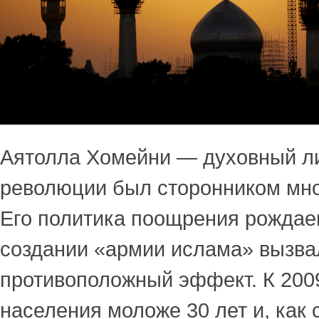
Аятолла Хомейни — духовный л
революции был сторонником мно
Его политика поощрения рождае
создании «армии ислама» вызва
противоположный эффект. К 200
населения моложе 30 лет и, как 