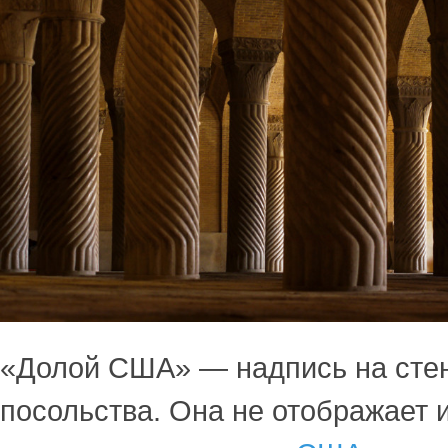
«Долой США» — надпись на сте
посольства. Она не отображает 