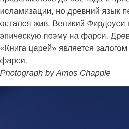
исламизации, но древний язык 
остался жив. Великий Фирдоуси 
эпическую поэму на фарси. Дре
«Книга царей» является залогом
фарси.
Photograph by Amos Chapple