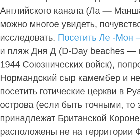
Английского канала (Ла — Манш
можно многое увидеть, почувств
исследовать.
Посетить Ле -Мон
и пляж Дня Д (D-Day beaches —
1944 Союзнических войск), попр
Нормандский сыр камембер и н
посетить готические церкви в Р
острова (если быть точными, то 
принадлежат Британской Короне
расположены не на территории 