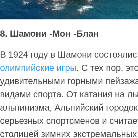
8. Шамони -Мон -Блан
В 1924 году в Шамони состояли
олимпийские игры
. С тех пор, э
удивительными горными пейзаж
видами спорта. От катания на л
альпинизма, Альпийский городок
серьезных спортсменов и считае
столицей зимних экстремальных 