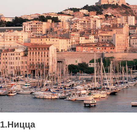
1.Ницца