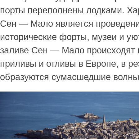
порты переполнены лодками. Х
Сен — Мало является проведение
исторические форты, музеи и ую
заливе Сен — Мало происходят
приливы и отливы в Европе, в ре
образуются сумасшедшие волны 