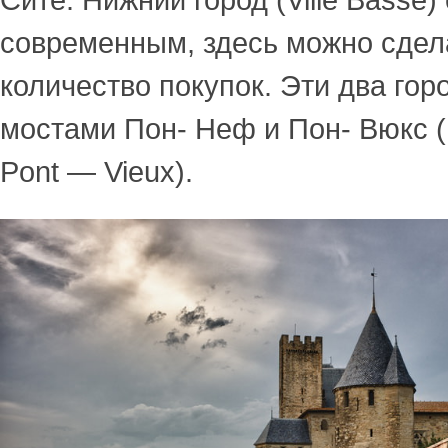
современным, здесь можно сдел
количество покупок. Эти два го
мостами Пон- Неф и Пон- Вюкс (
Pont — Vieux).