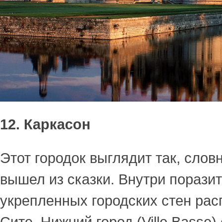
12. Каркасон
Этот городок выглядит так, словн
вышел из сказки. Внутри порази
укрепленных городских стен рас
Сите. Нижний город (Ville Basse)