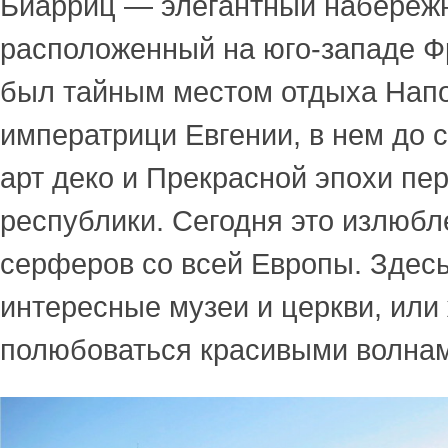
Биарриц — элегантный набережн
расположенный на юго-западе Ф
был тайным местом отдыха Напол
императрици Евгении, в нем до с
арт деко и Прекрасной эпохи пе
республики. Сегодня это излюбл
серферов со всей Европы. Здес
интересные музеи и церкви, или
полюбоваться красивыми волнам