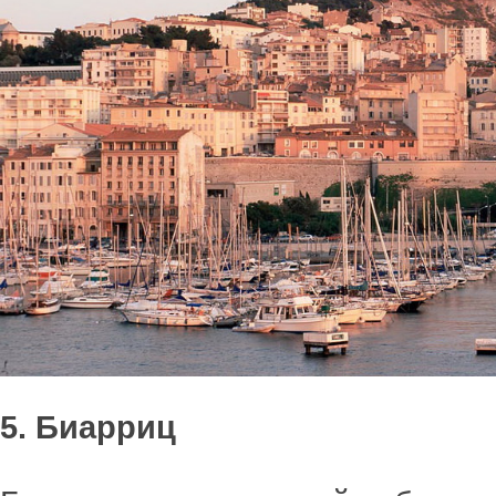
5. Биарриц