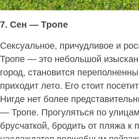
7. Сен — Тропе
Сексуальное, причудливое и ро
Тропе — это небольшой изыска
город, становится переполненны
приходит лето. Его стоит посетит
Нигде нет более представительны
— Тропе. Прогуляться по улица
брусчаткой, бродить от пляжа к 