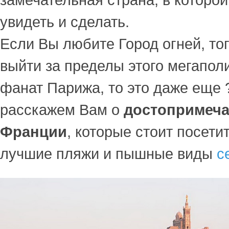
замечательная страна, в которо
увидеть и сделать.
Если Вы любите Город огней, то
выйти за пределы этого мегапол
фанат Парижа, то это даже еще
расскажем Вам о
достопримеча
Франции
, которые стоит посети
лучшие пляжи и пышные виды
с