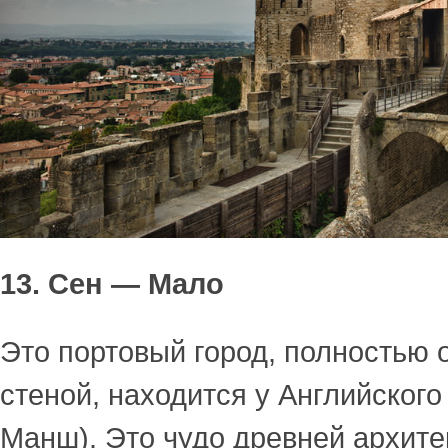
13. Сен — Мало
Это портовый город, полностью
стеной, находится у Английского
Манш). Это чудо древней архите