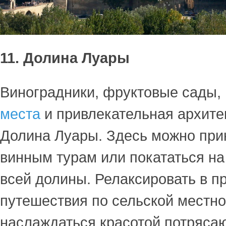
11. Долина Луары
Виноградники, фруктовые сады,
места
и привлекательная архитек
Долина Луары. Здесь можно прин
винным турам или покататься на
всей долины. Релаксировать в п
путешествия по сельской местно
наслаждаться красотой потряса