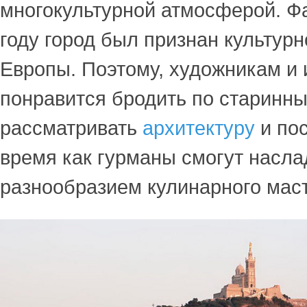
многокультурной атмосферой. Фа
году город был признан культур
Европы. Поэтому, художникам и
понравится бродить по старинн
рассматривать
архитектуру
и пос
время как гурманы смогут насл
разнообразием кулинарного маст