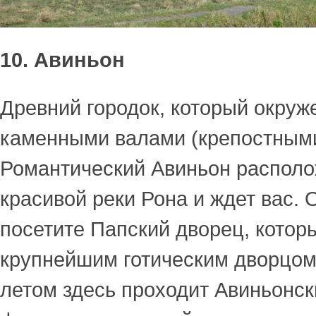
10. Авиньон
Древний городок, который окруж
каменными валами (крепостными
Романтический Авиньон располо
красивой реки Рона и ждет вас.
посетите Папский дворец, котор
крупнейшим готическим дворцом 
летом здесь проходит Авиньонс