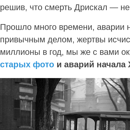
решив, что смерть Дрискал — не
Прошло много времени, аварии н
привычным делом, жертвы исчис
миллионы в год, мы же с вами о
старых фото
и аварий начала 