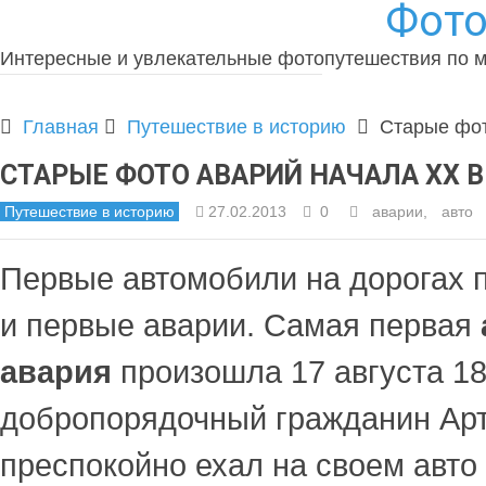
Фото
Интересные и увлекательные фотопутешествия по 
Главная
Путешествие в историю
Старые фот
СТАРЫЕ ФОТО АВАРИЙ НАЧАЛА XX 
Путешествие в историю
27.02.2013
0
аварии
,
авто
Первые автомобили на дорогах п
и первые аварии. Самая первая
авария
произошла 17 августа 18
добропорядочный гражданин Ар
преспокойно ехал на своем авто 