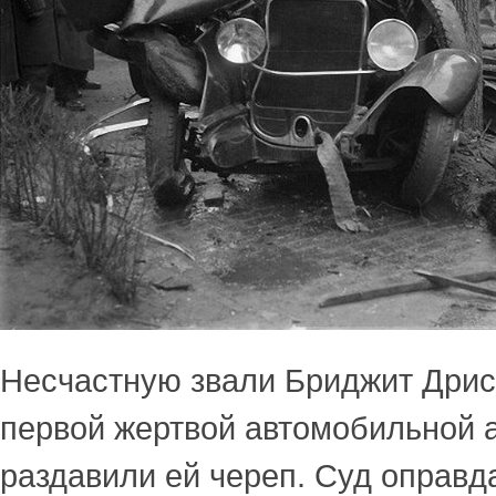
Несчастную звали Бриджит Дрис
первой жертвой автомобильной 
раздавили ей череп. Суд оправд