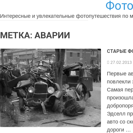
Фото
Интересные и увлекательные фотопутешествия по 
МЕТКА:
АВАРИИ
СТАРЫЕ Ф
27.02.2013
Первые ав
повлекли 
Самая пер
произошла
добропор
Эдселл пр
авто со ск
дороги …