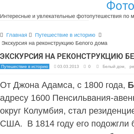
Фото
Интересные и увлекательные фотопутешествия по 
Главная
Путешествие в историю
Экскурсия на реконструкцию Белого дома
ЭКСКУРСИЯ НА РЕКОНСТРУКЦИЮ Б
Путешествие в историю
03.03.2013
0
Белый дом
,
ре
От Джона Адамса, с 1800 года,
Б
адресу 1600 Пенсильвания-авен
округ Колумбия, стал резиденци
США. В 1814 году его подожгли 