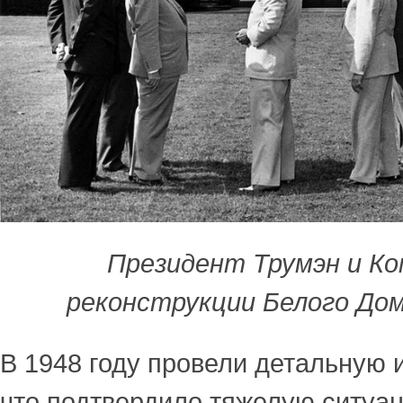
Президент Трумэн и К
реконструкции Белого Дом
В 1948 году провели детальную 
что подтвердило тяжелую ситуа