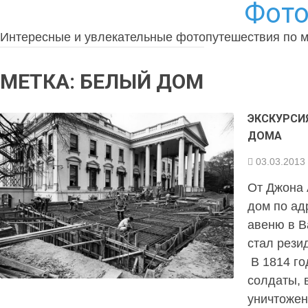
Фото
Интересные и увлекательные фотопутешествия по 
МЕТКА:
БЕЛЫЙ ДОМ
ЭКСКУРСИ
ДОМА
03.03.2013
От Джона 
дом по ад
авеню в В
стал рези
В 1814 го
солдаты, 
уничтожен