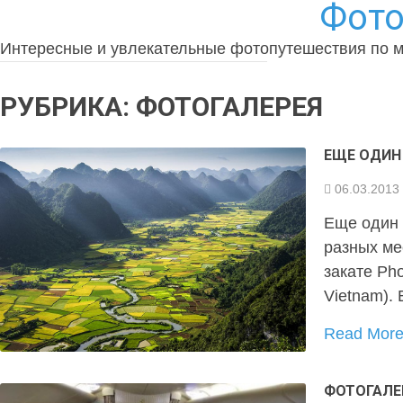
Фото
Интересные и увлекательные фотопутешествия по 
РУБРИКА:
ФОТОГАЛЕРЕЯ
ЕЩЕ ОДИН
06.03.2013
Еще один 
разных ме
закате Pho
Vietnam). 
Read Mor
ФОТОГАЛЕ