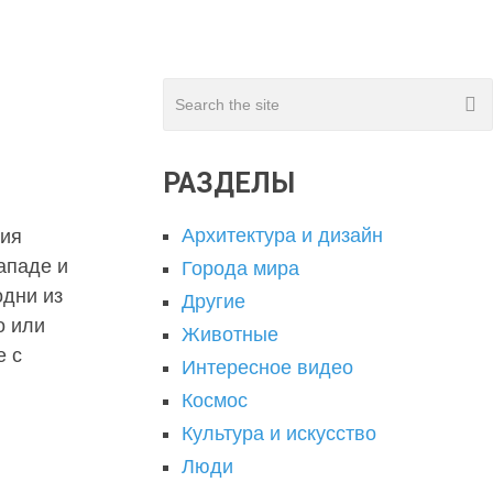
РАЗДЕЛЫ
Архитектура и дизайн
сия
ападе и
Города мира
одни из
Другие
о или
Животные
е с
Интересное видео
Космос
Культура и искусство
Люди