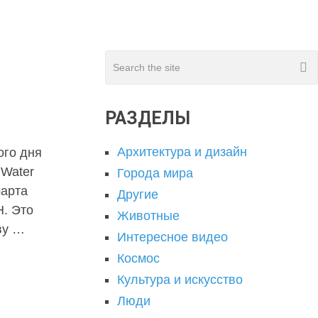
РАЗДЕЛЫ
Архитектура и дизайн
ого дня
 Water
Города мира
марта
Другие
. Это
Животные
ву …
Интересное видео
Космос
Культура и искусство
Люди