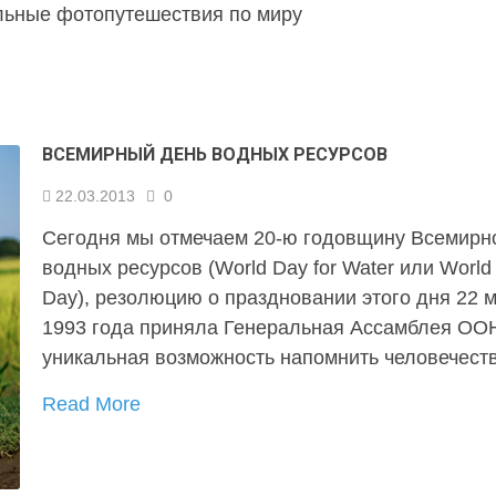
льные фотопутешествия по миру
ВСЕМИРНЫЙ ДЕНЬ ВОДНЫХ РЕСУРСОВ
22.03.2013
0
Сегодня мы отмечаем 20-ю годовщину Всемирн
водных ресурсов (World Day for Water или World
Day), резолюцию о праздновании этого дня 22 
1993 года приняла Генеральная Ассамблея ООН
уникальная возможность напомнить человечест
Read More