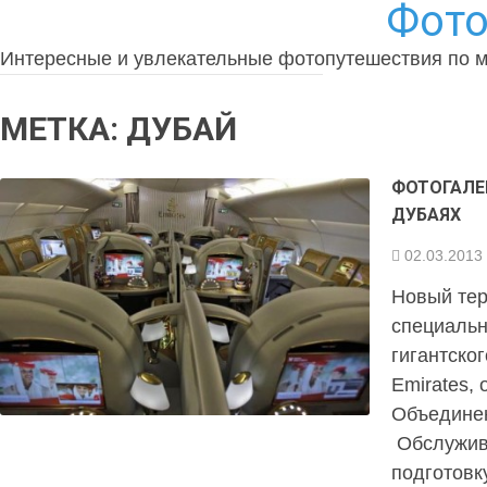
Фото
Интересные и увлекательные фотопутешествия по 
МЕТКА:
ДУБАЙ
ФОТОГАЛЕ
ДУБАЯХ
02.03.2013
Новый тер
специальн
гигантско
Emirates, 
Объедине
Обслужив
подготовку