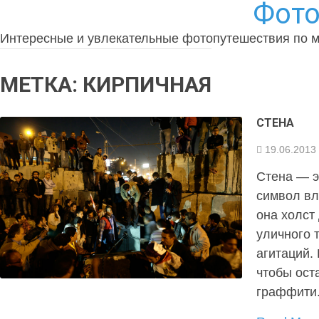
Фото
Интересные и увлекательные фотопутешествия по 
МЕТКА:
КИРПИЧНАЯ
СТЕНА
19.06.2013
Стена — э
символ вл
она холст
уличного 
агитаций.
чтобы ост
граффити