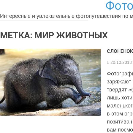
Фото
Интересные и увлекательные фотопутешествия по 
МЕТКА:
МИР ЖИВОТНЫХ
СЛОНЕНО
20.10.2013
Фотографи
заряжают 
твердят «
лишь хоти
маленьког
в этом ог
позитива 
вам посмо