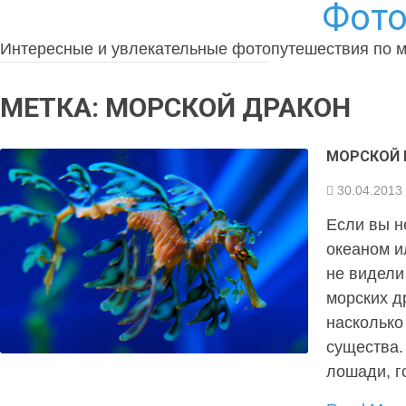
Фото
Интересные и увлекательные фотопутешествия по 
МЕТКА:
МОРСКОЙ ДРАКОН
МОРСКОЙ К
30.04.2013
Если вы н
океаном и
не видели
морских д
насколько
существа.
лошади, г