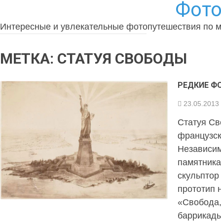
Фото
Интересные и увлекательные фотопутешествия по 
МЕТКА:
СТАТУЯ СВОБОДЫ
РЕДКИЕ Ф
23.05.2013
Статуя Св
французск
Независи
памятника 
скульптор
прототип 
«Свобода,
баррикад