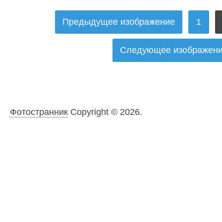
ПАГИНАЦИЯ
Предыдущее изображение
1
ЗАПИСЕЙ
Следующее изображен
Фотостранник
Copyright © 2026.