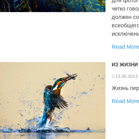
для фото
четко гов
должен со
всеобщего
исключен
Read Mor
ИЗ ЖИЗНИ
13.06.2013
Жизнь пер
Read Mor