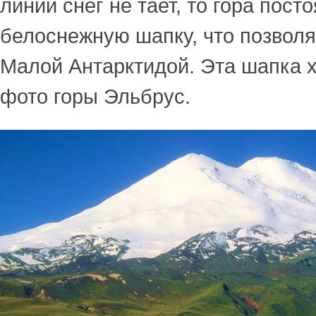
линии снег не тает, то гора пост
белоснежную шапку, что позволя
Малой Антарктидой. Эта шапка 
фото горы Эльбрус.