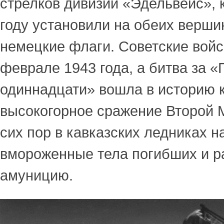
стрелков дивизии «Эдельвейс», 
году установили на обеих верш
немецкие флаги. Советские войс
феврале 1943 года, а битва за 
одиннадцати» вошла в историю 
высокогорное сражение Второй 
сих пор в кавказских ледниках н
вмороженные тела погибших и 
амуницию.