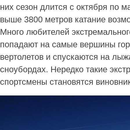
них сезон длится с октября по м
выше 3800 метров катание возмо
Много любителей экстремальног
попадают на самые вершины го
вертолетов и спускаются на лыж
сноубордах. Нередко такие экс
спортсмены становятся виновни