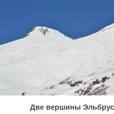
Две вершины Эльбрус