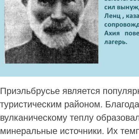
Приэльбрусье является популя
туристическим районом. Благод
вулканическому теплу образовал
минеральные источники. Их темп