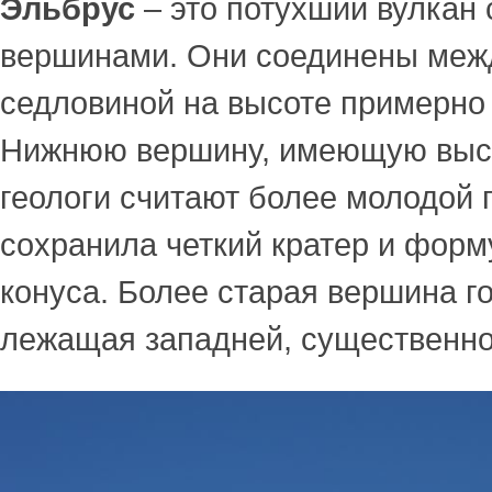
Эльбрус
– это потухший вулкан 
вершинами. Они соединены меж
седловиной на высоте примерно 
Нижнюю вершину, имеющую высо
геологи считают более молодой 
сохранила четкий кратер и форм
конуса. Более старая вершина г
лежащая западней, существенно