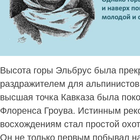
Высота горы Эльбрус была пре
раздражителем для альпинистов,
высшая точка Кавказа была пок
Флоренса Гроува. Истинным рек
восхождениям стал простой охот
Он не только первым побывал н