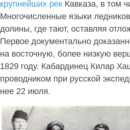
крупнейших рек
Кавказа, в том ч
Многочисленные языки ледников
долины, где тают, оставляя отло
Первое документально доказанн
на восточную, более низкую вер
1829 году. Кабардинец Килар Х
проводником при русской экспед
нее 22 июля.