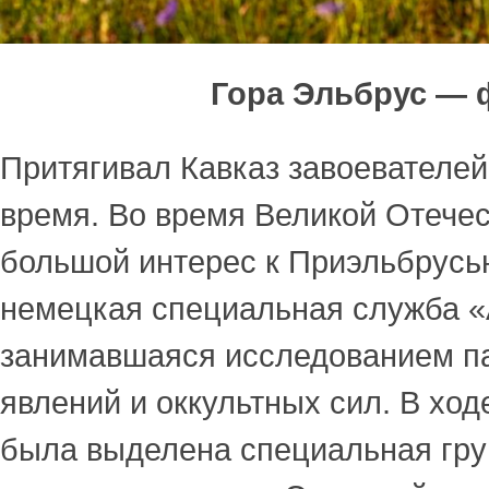
Гора Эльбрус — 
Притягивал Кавказ завоевателей
время. Во время Великой Отече
большой интерес к Приэльбрусь
немецкая специальная служба «
занимавшаяся исследованием п
явлений и оккультных сил. В ход
была выделена специальная гру