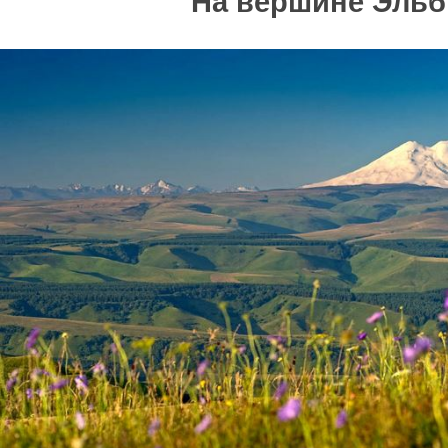
На вершине Эльб