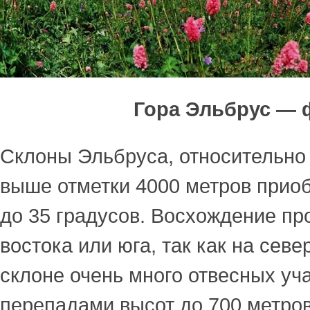
Гора Эльбрус — 
Склоны Эльбруса, относительно 
выше отметки 4000 метров приоб
до 35 градусов. Восхождение пр
востока или юга, так как на сев
склоне очень много отвесных уча
перепадами высот до 700 метров