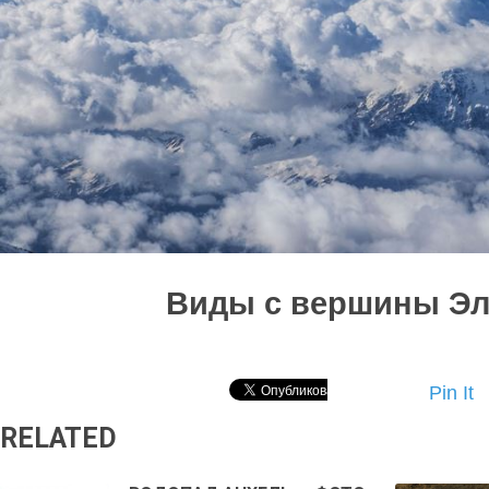
Виды с вершины Эл
Pin It
RELATED