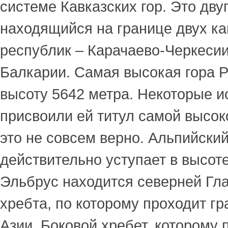
системе Кавказских гор. Это дв
находящийся на границе двух ка
республик – Карачаево-Черкесии
Балкарии. Самая высокая гора 
высоту 5642 метра. Некоторые и
присвоили ей титул самой высок
это не совсем верно. Альпийски
действительно уступает в высот
Эльбрус находится северней Гла
хребта, по которому проходит г
Азии. Боковой хребет, которому