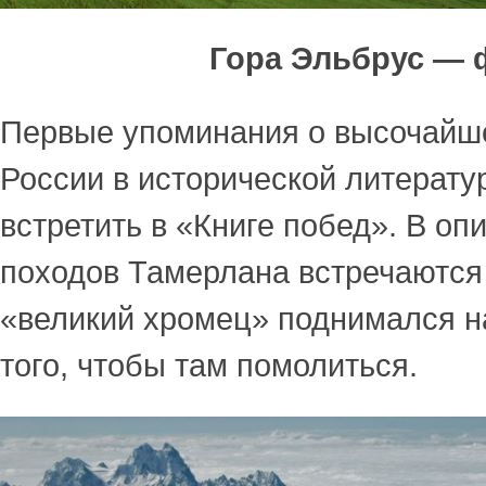
Гора Эльбрус — 
Первые упоминания о высочайш
России в исторической литерату
встретить в «Книге побед». В о
походов Тамерлана встречаются 
«великий хромец» поднимался н
того, чтобы там помолиться.