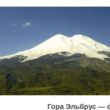
Гора Эльбрус — 