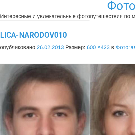
Фото
Интересные и увлекательные фотопутешествия по 
LICA-NARODOV010
опубликовано
26.02.2013
Размер:
600 ×423
в
Фотога