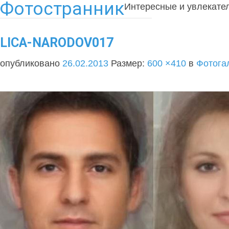
Фотостранник
Интересные и увлекате
LICA-NARODOV017
опубликовано
26.02.2013
Размер:
600 ×410
в
Фотога