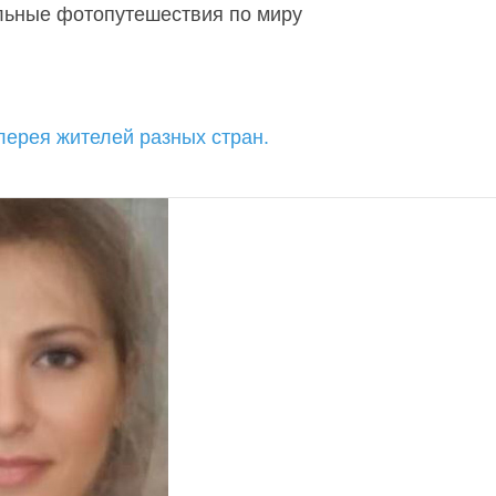
льные фотопутешествия по миру
лерея жителей разных стран.