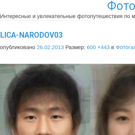
Фото
Интересные и увлекательные фотопутешествия по 
LICA-NARODOV03
опубликовано
26.02.2013
Размер:
600 ×443
в
Фотога