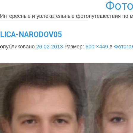
Фото
Интересные и увлекательные фотопутешествия по 
LICA-NARODOV05
опубликовано
26.02.2013
Размер:
600 ×449
в
Фотога