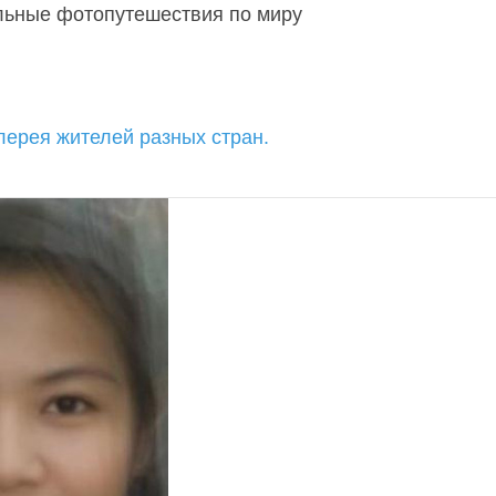
льные фотопутешествия по миру
лерея жителей разных стран.