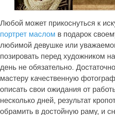
Любой может прикоснуться к иск
портрет маслом
в подарок своем
любимой девушке или уважаемом
позировать перед художником н
день не обязательно. Достаточн
мастеру качественную фотограф
описать свои ожидания от работ
несколько дней, результат кроп
обрамить в достойную раму, и 