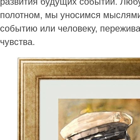
развития будущих событий. Лю
полотном, мы уносимся мыслями
событию или человеку, пережив
чувства.