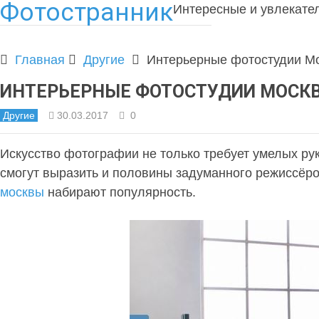
Фотостранник
Интересные и увлекате
Главная
Другие
Интерьерные фотостудии М
ИНТЕРЬЕРНЫЕ ФОТОСТУДИИ МОСК
Другие
30.03.2017
0
Искусство фотографии не только требует умелых рук
смогут выразить и половины задуманного режиссёро
москвы
набирают популярность.