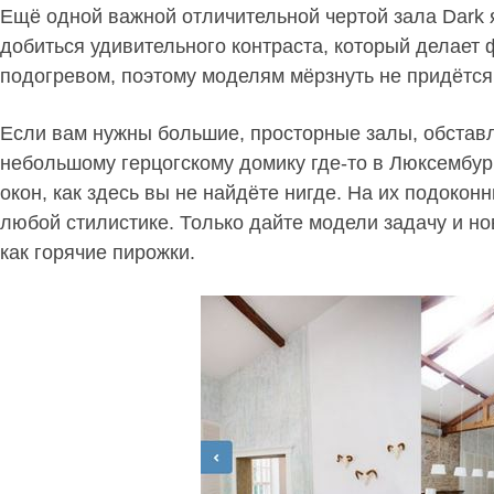
Ещё одной важной отличительной чертой зала Dark 
добиться удивительного контраста, который делает 
подогревом, поэтому моделям мёрзнуть не придётся
Если вам нужны большие, просторные залы, обставл
небольшому герцогскому домику где-то в Люксембур
окон, как здесь вы не найдёте нигде. На их подоко
любой стилистике. Только дайте модели задачу и н
как горячие пирожки.