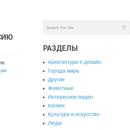
СИЮ
РАЗДЕЛЫ
Архитектура и дизайн
не
дии
Города мира
Другие
Животные
Интересное видео
Космос
Культура и искусство
Люди