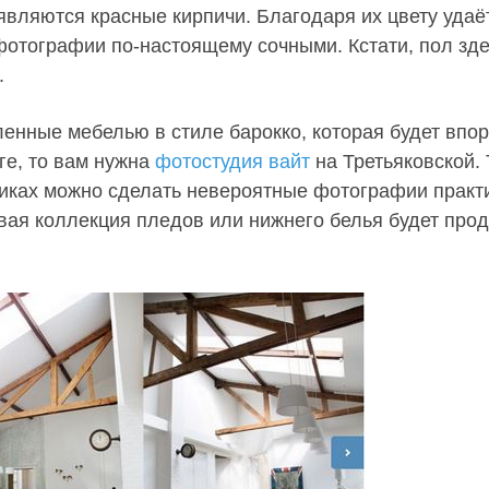
являются красные кирпичи. Благодаря их цвету удаё
фотографии по-настоящему сочными. Кстати, пол зде
.
енные мебелью в стиле барокко, которая будет впор
ге, то вам нужна
фотостудия вайт
на Третьяковской. 
нниках можно сделать невероятные фотографии практ
овая коллекция пледов или нижнего белья будет про