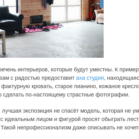
речень интерьеров, которые будут уместны. К пример
 вам с радостью предоставит
axa студия
, находящая
 фактурную кровать, старое пианино, кожаное кресл
о сделать по-настоящему страстные фотографии.
 лучшая экспозиция не спасёт модель, которая не ум
 с идеальным лицом и фигурой просят обыграть лест
. Такой непрофессионализм даже описывать не хочет