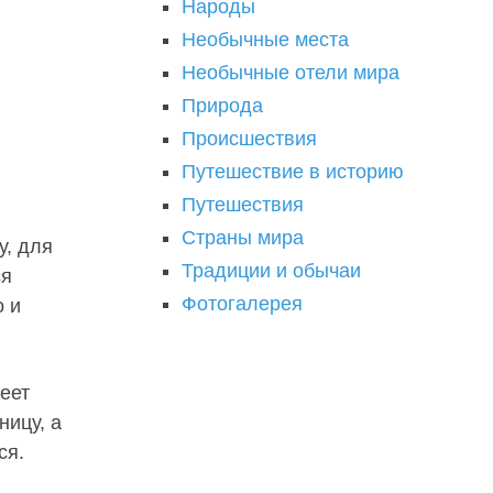
Народы
Необычные места
Необычные отели мира
Природа
Происшествия
Путешествие в историю
Путешествия
Страны мира
у, для
Традиции и обычаи
ся
Фотогалерея
о и
еет
ницу, а
ся.