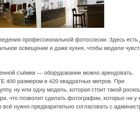
ведения профессиональной фотоссесии. Здесь есть 
альное освещение и даже кухня, чтобы модели чувс
оценной съёмки — оборудование можно арендовать.
 400 размером в 420 квадратных метров. При
ппу, ну или одну модель, которая стоит такой роско
и, что позволит сделать фотографии, которых ни у к
о всё нужно предварительно согласовать с админист