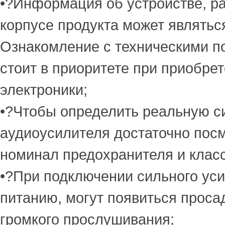
•?Информация об устройстве, р
корпусе продукта может являтьс
Ознакомление с техническими п
стоит в приоритете при приобре
электроники;
•?Чтобы определить реальную с
аудиоусилителя достаточно посм
номинал предохранителя и класс
•?При подключении сильного ус
питанию, могут появиться проса
громкого прослушивания;