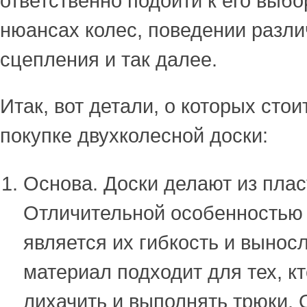
ответственно подойти к его выбор
нюансах колес, поведении разли
сцепления и так далее.
Итак, вот детали, о которых стои
покупке двухколесной доски:
Основа. Доски делают из плас
Отличительной особенностью
является их гибкость и вынос
материал подходит для тех, к
лихачить и выполнять трюки. 