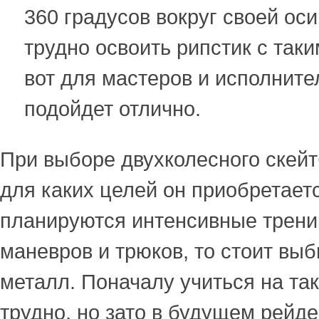
360 градусов вокруг своей ос
трудно освоить рипстик с так
вот для мастеров и исполните
подойдет отлично.
При выборе двухколесного скей
для каких целей он приобретает
планируются интенсивные трени
маневров и трюков, то стоит выб
металл. Поначалу учиться на та
трудно, но зато в будущем рейде