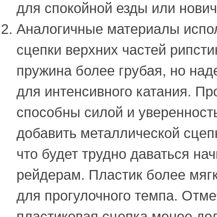
для спокойной езды или нович
Аналогичные материалы испо
сцепки верхних частей рипсти
пружина более грубая, но над
для интенсивного катания. П
способны силой и уверенност
добавить металлической сцеп
что будет трудно даваться н
рейдерам. Пластик более мяг
для прогулочного темпа. Отме
пластиковая сцепка менее дол