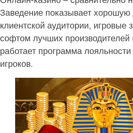
Онлайн-казино – сравнительно н
Заведение показывает хорошую 
клиентской аудитории, игровые
софтом лучших производителей и
работает программа лояльности
игроков.