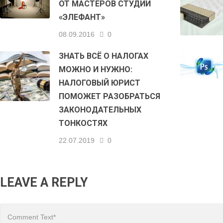
ОТ МАСТЕРОВ СТУДИИ
«ЭЛЕФАНТ»
08.09.2016
0
ЗНАТЬ ВСЁ О НАЛОГАХ
МОЖНО И НУЖНО:
НАЛОГОВЫЙ ЮРИСТ
ПОМОЖЕТ РАЗОБРАТЬСЯ
ЗАКОНОДАТЕЛЬНЫХ
ТОНКОСТЯХ
22.07.2019
0
LEAVE A REPLY