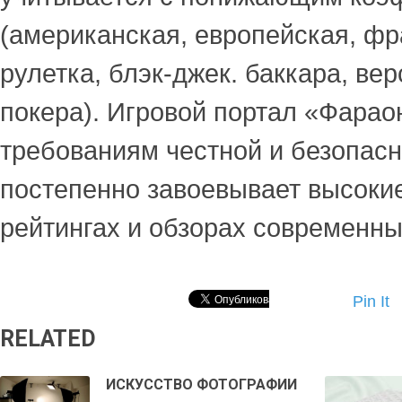
(американская, европейская, ф
рулетка, блэк-джек. баккара, ве
покера). Игровой портал «Фарао
требованиям честной и безопасн
постепенно завоевывает высокие
рейтингах и обзорах современны
Pin It
RELATED
ИСКУССТВО ФОТОГРАФИИ