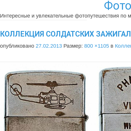
Фото
Интересные и увлекательные фотопутешествия по 
КОЛЛЕКЦИЯ СОЛДАТСКИХ ЗАЖИГАЛОК
опубликовано
27.02.2013
Размер:
800 ×1105
в
Коллек