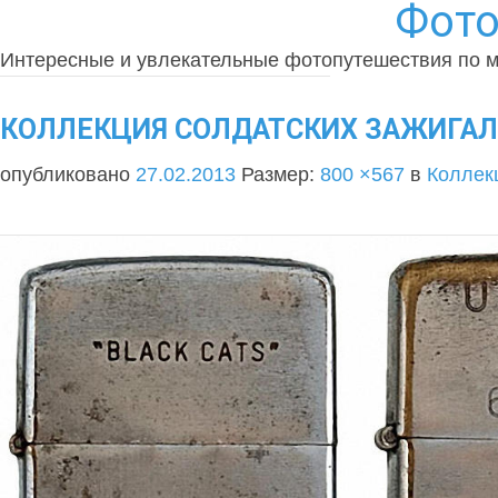
Фото
Интересные и увлекательные фотопутешествия по 
КОЛЛЕКЦИЯ СОЛДАТСКИХ ЗАЖИГАЛО
опубликовано
27.02.2013
Размер:
800 ×567
в
Коллекц