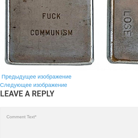
Предыдущее изображение
Следующее изображение
LEAVE A REPLY