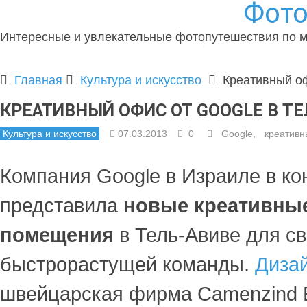
Фото
Интересные и увлекательные фотопутешествия по 
Главная
Культура и искусство
Креативный оф
КРЕАТИВНЫЙ ОФИС ОТ GOOGLE В ТЕ
Культура и искусство
07.03.2013
0
Google
,
креативн
Компания Google в Израиле в ко
представила
новые креативны
помещения
в Тель-Авиве для с
быстрорастущей команды.
Диза
швейцарская фирма Camenzind E