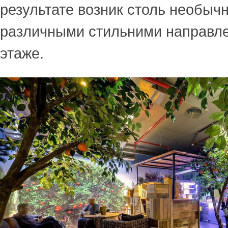
результате возник столь необыч
различными стильними направл
этаже.