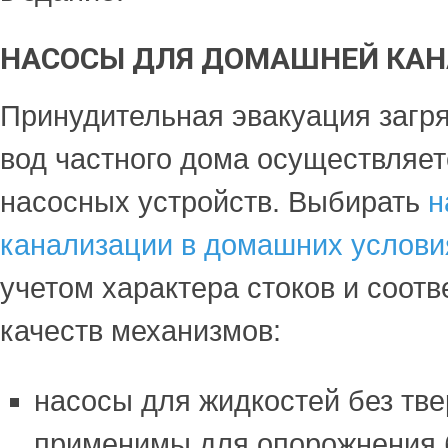
НАСОСЫ ДЛЯ ДОМАШНЕЙ КА
Принудительная эвакуация загр
вод частного дома осуществляе
насосных устройств. Выбирать
н
канализации в домашних услови
учетом характера стоков и соот
качеств механизмов:
насосы для жидкостей без тв
применимы для опорожнения 