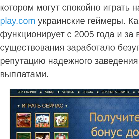
котором могут спокойно играть 
play.com
украинские геймеры. Ка
функционирует с 2005 года и за 
существования заработало безу
репутацию надежного заведения
выплатами.