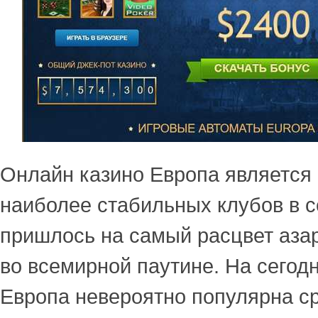
Онлайн казино Европа является 
наиболее стабильных клубов в с
пришлось на самый расцвет аза
во всемирной паутине. На сегод
Европа невероятно популярна с