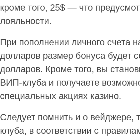
кроме того, 25$ — что предусмо
лояльности.
При пополнении личного счета н
долларов размер бонуса будет с
долларов. Кроме того, вы стано
ВИП-клуба и получаете возможно
специальных акциях казино.
Следует помнить и о вейджере, т
клуба, в соответствии с правил