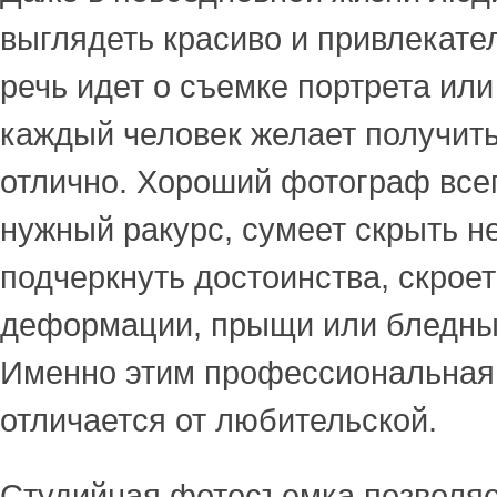
выглядеть красиво и привлекате
речь идет о съемке портрета или
каждый человек желает получит
отлично. Хороший фотограф все
нужный ракурс, сумеет скрыть н
подчеркнуть достоинства, скрое
деформации, прыщи или бледный
Именно этим профессиональная
отличается от любительской.
Студийная фотосъемка позволяе