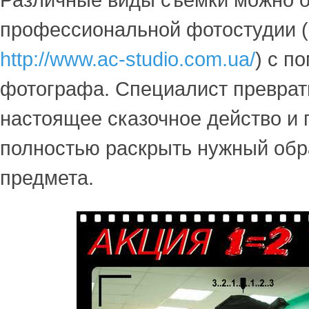
Различные виды съемки можно о
профессиональной фотостудии (к
http://www.ac-studio.com.ua/
) с п
фотографа. Специалист преврат
настоящее сказочное действо и
полностью раскрыть нужный обр
предмета.