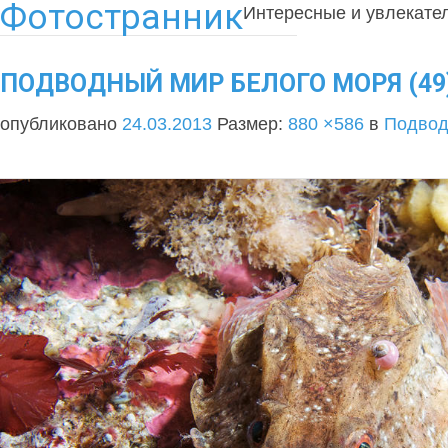
Фотостранник
Интересные и увлекате
ПОДВОДНЫЙ МИР БЕЛОГО МОРЯ (49
опубликовано
24.03.2013
Размер:
880 ×586
в
Подвод