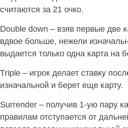
считаются за 21 очко.
Double down – взяв первые две к
вдвое больше, нежели изначаль
выдается только одна карта на б
Triple – игрок делает ставку пос
изначальной и берет еще карту.
Surrender – получив 1-ую пару ка
правилам отступается от дальне