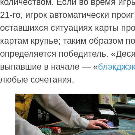
количеством. Если во время игр
21-го, игрок автоматически проиг
оставшихся ситуациях карты пр
картам крупье; таким образом по
определяется победитель. «Десят
выпавшие в начале — «
блэкджэ
любые сочетания.