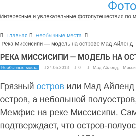
Фото
Интересные и увлекательные фотопутешествия по 
Главная
Необычные места
Река Миссисипи — модель на острове Мад Айленд
РЕКА МИССИСИПИ — МОДЕЛЬ НА ОС
Необычные места
24.05.2013
0
Мад-Айленд
,
Мисси
Грязный
остров
или Мад Айленд 
остров, а небольшой полуостров,
Мемфис на реке Миссисипи. Сам
подтверждает, что остров-полуо