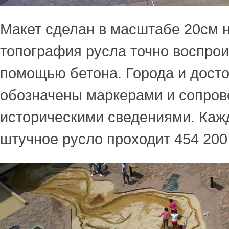
Макет сделан в масштабе 20см н
топография русла точно воспрои
помощью бетона. Города и дост
обозначены маркерами и сопро
историческими сведениями. Каж
штучное русло проходит 454 200