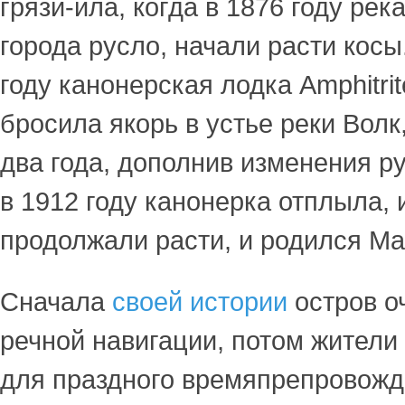
грязи-ила, когда в 1876 году рек
города русло, начали расти косы
году канонерская лодка Amphitr
бросила якорь в устье реки Волк
два года, дополнив изменения ру
в 1912 году канонерка отплыла,
продолжали расти, и родился Ма
Сначала
своей истории
остров о
речной навигации, потом жители
для праздного времяпрепровожд