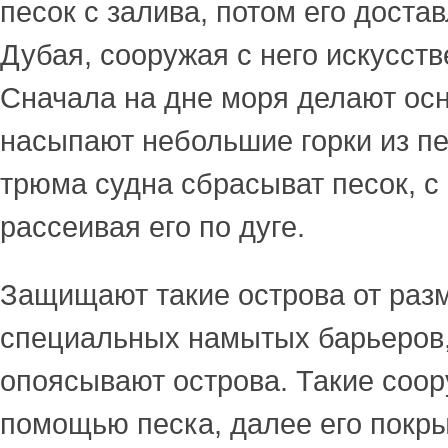
песок с залива, потом его доста
Дубая, сооружая с него искусств
Сначала на дне моря делают о
насыпают небольшие горки из пе
трюма судна сбрасыват песок, 
рассеивая его по дуге.
Защищают такие острова от ра
специальных намытых барьеров,
опоясывают острова. Такие соо
помощью песка, далее его покры